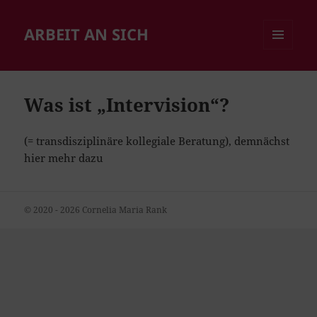
ARBEIT AN SICH
MENÜ
UND
WIDGETS
Was ist „Intervision“?
(= transdisziplinäre kollegiale Beratung), demnächst
hier mehr dazu
© 2020 - 2026 Cornelia Maria Rank