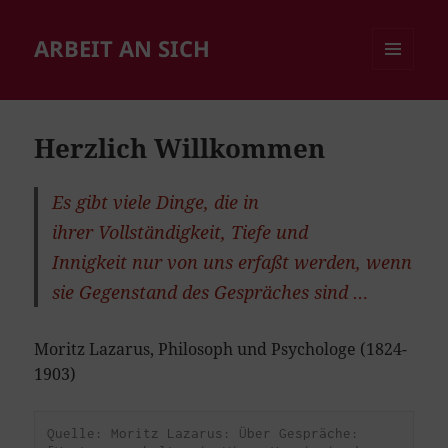
ARBEIT AN SICH
MENÜ
UND
WIDGETS
Herzlich Willkommen
Es gibt viele Dinge, die in
ihrer Vollständigkeit, Tiefe und
Innigkeit nur von uns erfaßt werden, wenn
sie Gegenstand des Gespräches sind …
Moritz Lazarus, Philosoph und Psychologe (1824-
1903)
Quelle: Moritz Lazarus: Über Gespräche: 