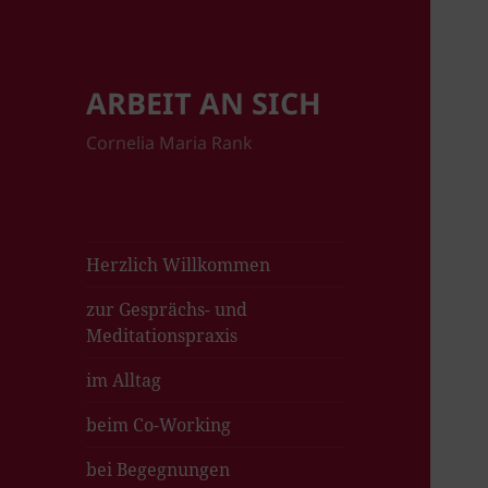
ARBEIT AN SICH
Cornelia Maria Rank
Herzlich Willkommen
zur Gesprächs- und
Meditationspraxis
im Alltag
beim Co-Working
bei Begegnungen