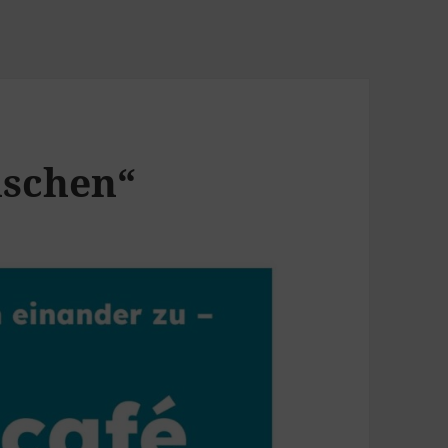
nschen“