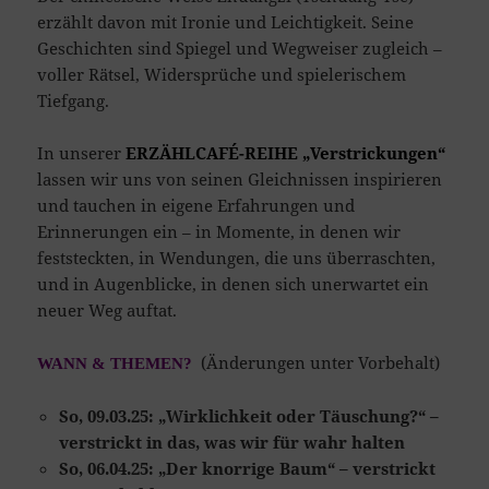
erzählt davon mit Ironie und Leichtigkeit. Seine
Geschichten sind Spiegel und Wegweiser zugleich –
voller Rätsel, Widersprüche und spielerischem
Tiefgang.
In unserer
ERZÄHLCAFÉ-REIHE
„Verstrickungen
“
lassen wir uns von seinen Gleichnissen inspirieren
und tauchen in eigene Erfahrungen und
Erinnerungen ein – in Momente, in denen wir
feststeckten, in Wendungen, die uns überraschten,
und in Augenblicke, in denen sich unerwartet ein
neuer Weg auftat.
(Änderungen unter Vorbehalt)
WANN & THEMEN?
So, 09.03.25: „Wirklichkeit oder Täuschung?“ –
verstrickt in das, was wir für wahr halten
So, 06.04.25: „Der knorrige Baum“ – verstrickt