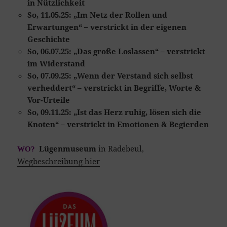
in Nützlichkeit
So, 11.05.25:
„
Im Netz der Rollen und
Erwartungen“ – verstrickt in der eigenen
Geschichte
So, 06.07.25: „Das große Loslassen“ – verstrickt
im Widerstand
So, 07.09.25:
„
Wenn der Verstand sich selbst
verheddert“ – verstrickt in Begriffe, Worte &
Vor-Urteile
So, 09.11.25: „Ist das Herz ruhig, lösen sich die
Knoten“ – verstrickt in Emotionen & Begierden
Lügenmuseum
in Radebeul,
WO?
Wegbeschreibung hier