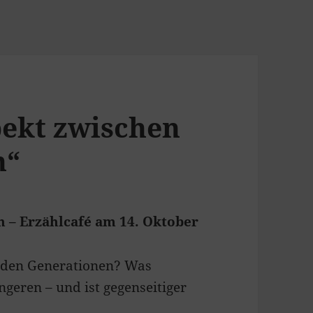
pekt zwischen
n“
 – Erzählcafé am 14. Oktober
n den Generationen? Was
geren – und ist gegenseitiger