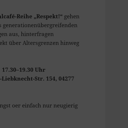
lcafé-Reihe „Respekt!“
gehen
 generationenübergreifenden
en aus, hinterfragen
pekt über Altersgrenzen hinweg
| 17.30–19.30 Uhr
Liebknecht-Str. 154, 04277
ngst oer einfach nur neugierig