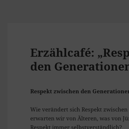
Erzählcafé: „Res
den Generatione
Respekt zwischen den Generationen
Wie verändert sich Respekt zwische
erwarten wir von Älteren, was von Jün
Respekt immer selbstverständlich?