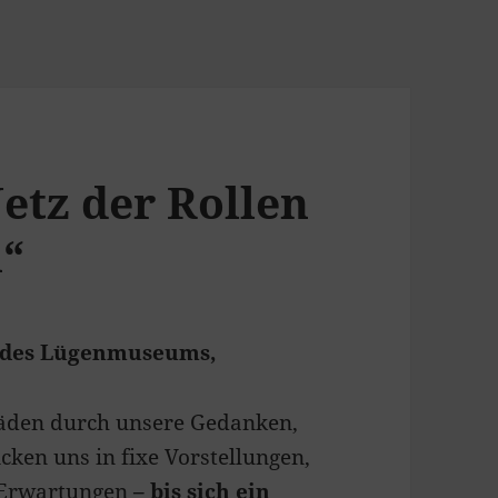
etz der Rollen
“
d des Lügenmuseums,
 Fäden durch unsere Gedanken,
cken uns in fixe Vorstellungen,
 Erwartungen
– bis sich ein