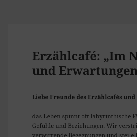
Erzählcafé: „Im N
und Erwartungen
Liebe Freunde des Erzählcafés un
das Leben spinnt oft labyrinthische
Gefühle und Beziehungen. Wir verstri
verwirrende Begegnungen und steile