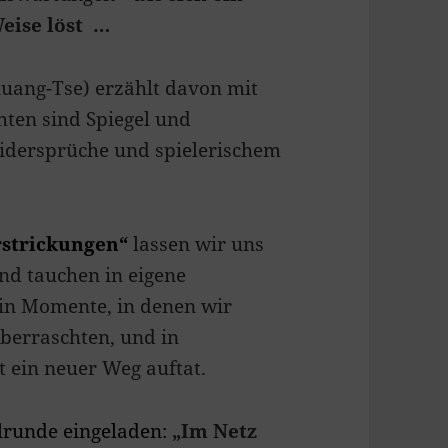
eise löst …
huang-Tse) erzählt davon mit
chten sind Spiegel und
Widersprüche und spielerischem
rstrickungen
“
lassen wir uns
und tauchen in eigene
in Momente, in denen wir
überraschten, und in
t ein neuer Weg auftat.
runde eingeladen:
„
Im Netz