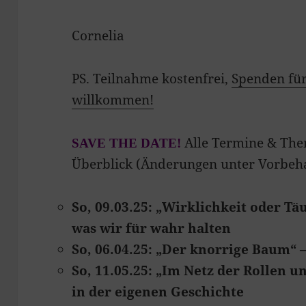
Cornelia
PS. Teilnahme kostenfrei,
Spenden fü
willkommen!
Alle Termine & The
SAVE THE DATE!
Überblick (Änderungen unter Vorbeha
So, 09.03.25: „Wirklichkeit oder Tä
was wir für wahr halten
So, 06.04.25: „Der knorrige Baum“ –
So, 11.05.25:
„
Im Netz der Rollen u
in der eigenen Geschichte