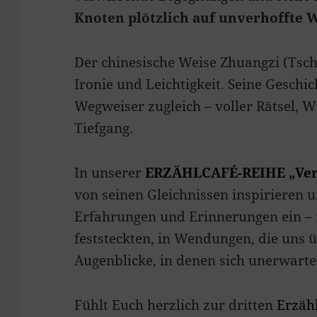
Knoten plötzlich auf unverhoffte W
Der chinesische Weise Zhuangzi (Tsc
Ironie und Leichtigkeit. Seine Geschi
Wegweiser zugleich – voller Rätsel, 
Tiefgang.
In unserer
ERZÄHLCAFÉ-REIHE
„Ve
von seinen Gleichnissen inspirieren 
Erfahrungen und Erinnerungen ein – 
feststeckten, in Wendungen, die uns 
Augenblicke, in denen sich unerwarte
Fühlt Euch herzlich zur dritten
Erzähl